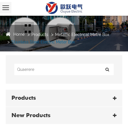
Home
Products
Metallic Electrical Metre Box
Stainless Steel Electric Meter Box
Products
New Products