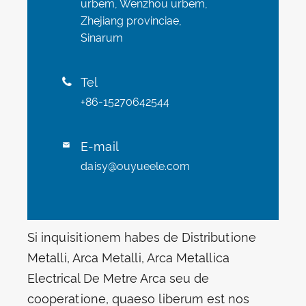
urbem, Wenzhou urbem,
Zhejiang provinciae,
Sinarum
Tel

+86-15270642544
E-mail

daisy@ouyueele.com
Si inquisitionem habes de Distributione
Metalli, Arca Metalli, Arca Metallica
Electrical De Metre Arca seu de
cooperatione, quaeso liberum est nos