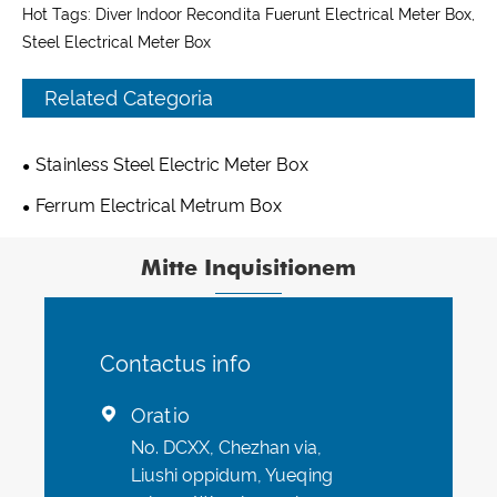
Hot Tags: Diver Indoor Recondita Fuerunt Electrical Meter Box,
Steel Electrical Meter Box
Related Categoria
Stainless Steel Electric Meter Box
Ferrum Electrical Metrum Box
Mitte Inquisitionem
Contactus info
Oratio

No. DCXX, Chezhan via,
Liushi oppidum, Yueqing