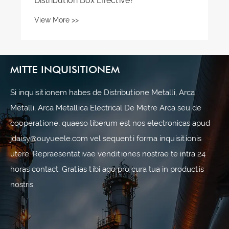
MITTE INQUISITIONEM
Si inquisitionem habes de Distributione Metalli, Arca
Metalli, Arca Metallica Electrical De Metre Arca seu de
cooperatione, quaeso liberum est nos electronicas apud
jdaisy@ouyueele.com vel sequenti forma inquisitionis
utere. Repraesentativae venditiones nostrae te intra 24
horas contact. Gratias tibi ago pro cura tua in productis
nostris.