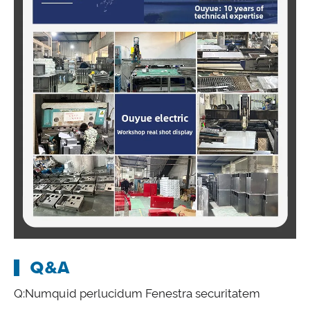
Q&A
Q:Numquid perlucidum Fenestra securitatem