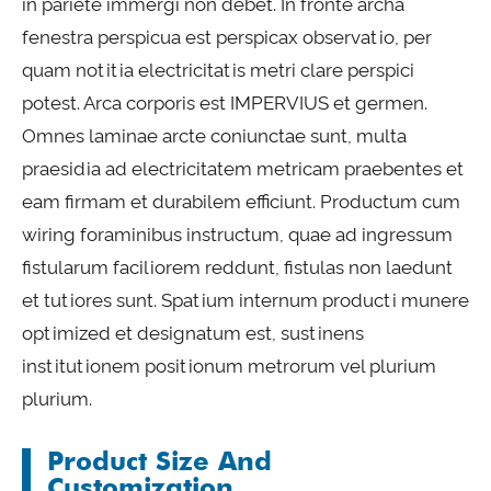
in pariete immergi non debet. In fronte archa
fenestra perspicua est perspicax observatio, per
quam notitia electricitatis metri clare perspici
potest. Arca corporis est IMPERVIUS et germen.
Omnes laminae arcte coniunctae sunt, multa
praesidia ad electricitatem metricam praebentes et
eam firmam et durabilem efficiunt. Productum cum
wiring foraminibus instructum, quae ad ingressum
fistularum faciliorem reddunt, fistulas non laedunt
et tutiores sunt. Spatium internum producti munere
optimized et designatum est, sustinens
institutionem positionum metrorum vel plurium
plurium.
Product Size And
Customization