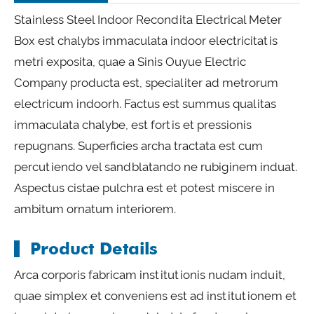
Stainless Steel Indoor Recondita Electrical Meter
Box est chalybs immaculata indoor electricitatis
metri exposita, quae a Sinis Ouyue Electric
Company producta est, specialiter ad metrorum
electricum indoorh. Factus est summus qualitas
immaculata chalybe, est fortis et pressionis
repugnans. Superficies archa tractata est cum
percutiendo vel sandblatando ne rubiginem induat.
Aspectus cistae pulchra est et potest miscere in
ambitum ornatum interiorem.
Product Details
Arca corporis fabricam institutionis nudam induit,
quae simplex et conveniens est ad institutionem et