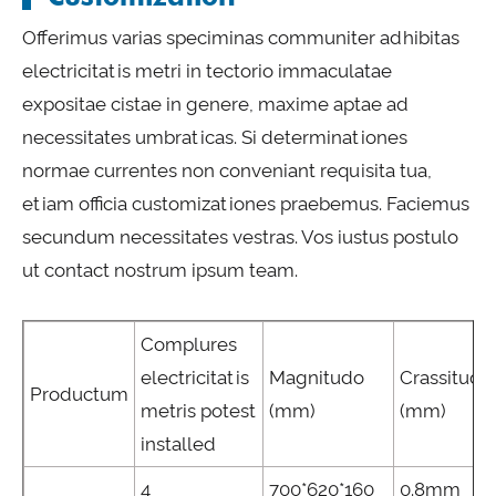
Offerimus varias speciminas communiter adhibitas
electricitatis metri in tectorio immaculatae
expositae cistae in genere, maxime aptae ad
necessitates umbraticas. Si determinationes
normae currentes non conveniant requisita tua,
etiam officia customizationes praebemus. Faciemus
secundum necessitates vestras. Vos iustus postulo
ut contact nostrum ipsum team.
Complures
electricitatis
Magnitudo
Crassitudo
Productum
metris potest
(mm)
(mm)
installed
4
700*620*160
0.8mm