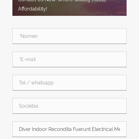
Affordability!