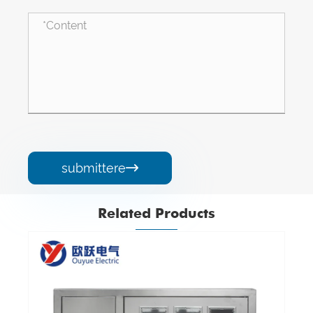
submittere

Related Products