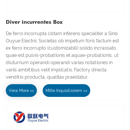
Diver incurrentes Box
De ferro incorrupta cistam inferens specialiter a Sinis
Ouyue Electric Societas ob impetum foris factum est
ex ferro incorrupto (customizabili) solido incrassato,
quae est pulvis-probationis et aquae-probationis, ut
diuturnum operandi operandi varias notationes in
variis ambitibus velit implicatis. Factory directa
venditio producta, qualitas praestatur.
View More >>
Mitte Inquisitionem >>