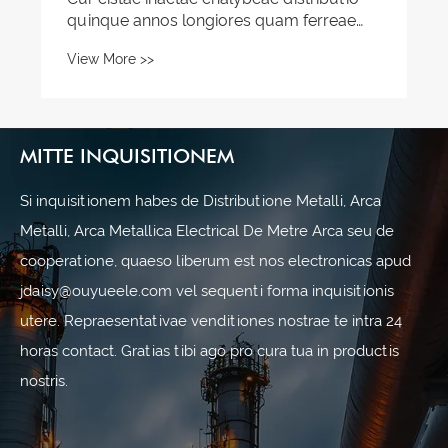
MITTE INQUISITIONEM
Si inquisitionem habes de Distributione Metalli, Arca
Metalli, Arca Metallica Electrical De Metre Arca seu de
cooperatione, quaeso liberum est nos electronicas apud
jdaisy@ouyueele.com vel sequenti forma inquisitionis
utere. Repraesentativae venditiones nostrae te intra 24
horas contact. Gratias tibi ago pro cura tua in productis
nostris.