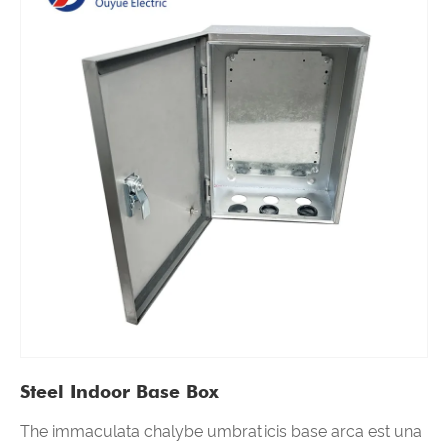
Steel Indoor Base Box
The immaculata chalybe umbraticis base arca est una