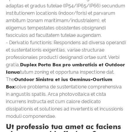
adaptas et gradus tutelae (IP54/IP65/IP66) secundum
institutionem locationis (indoor/foris) et parvarum
ambitum (zonam maritimam/industrialem), et
eligemus tempestates obsistentes obsignandi
fasciculos ad facultatem tutelae augendam.
- Derivatio functionis: Respondens ad diversa operandi
et sustentationis exigentias, variae structurae
professionales producti designandi ortae sunt. Verbi
gratia,
Duplex Porta Box pro umbraticis et Outdoor
Ianua
tutum zoning et opportuna inspectione dat.
The
Outdoor Sinistra et ius Geminus-Oortium
Box
solve problema de sustentatione comprehensiva
in angustiis spatiis. Arca photovoltaica et cista
incurrens instructa est cum calore dedicato
dissipationis et solutiones ad invertentis et incussionis
moduli componendae.
Ut professio tua amet ac faciens