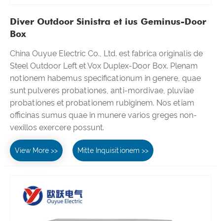
Diver Outdoor Sinistra et ius Geminus-Door
Box
China Ouyue Electric Co., Ltd. est fabrica originalis de
Steel Outdoor Left et Vox Duplex-Door Box. Plenam
notionem habemus specificationum in genere, quae
sunt pulveres probationes, anti-mordivae, pluviae
probationes et probationem rubiginem. Nos etiam
officinas sumus quae in munere varios greges non-
vexillos exercere possunt.
View More >>
Mitte Inquisitionem >>