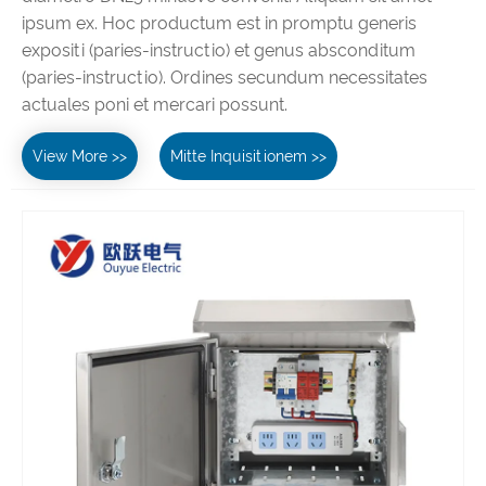
ipsum ex. Hoc productum est in promptu generis
expositi (paries-instructio) et genus absconditum
(paries-instructio). Ordines secundum necessitates
actuales poni et mercari possunt.
View More >>
Mitte Inquisitionem >>