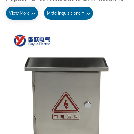
View More >>
Mitte Inquisitionem >>