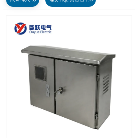
View More >>
Mitte Inquisitionem >>