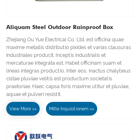
Aliquam Steel Outdoor Rainproof Box
Zhejiang Ou Yue Electrical Co, Ltd. est officina quae
maxime metallis distributio pixides et varias clausuras
industriales producit. Inceptis industrialis et
mercaturae integrata est. Habet officinam suam et
lineas integras productio. Inter eos, inactus chalybeus
cistae pluviae velitis est productum societatis
praetoriae. Haec capsa foris maxime utitur et pluviae,
aquae et pulveri resistit.
View More >>
Mitte Inquisitionem >>