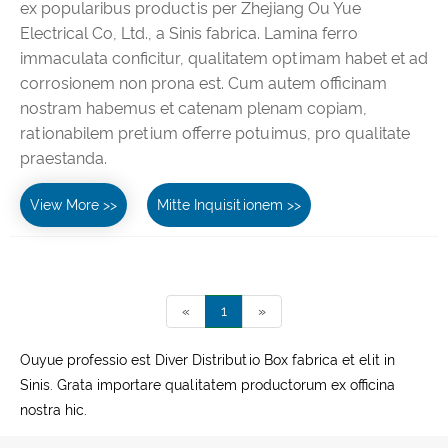
ex popularibus productis per Zhejiang Ou Yue
Electrical Co, Ltd., a Sinis fabrica. Lamina ferro
immaculata conficitur, qualitatem optimam habet et ad
corrosionem non prona est. Cum autem officinam
nostram habemus et catenam plenam copiam,
rationabilem pretium offerre potuimus, pro qualitate
praestanda.
View More >>
Mitte Inquisitionem >>
«
1
»
Ouyue professio est Diver Distributio Box fabrica et elit in
Sinis. Grata importare qualitatem productorum ex officina
nostra hic.