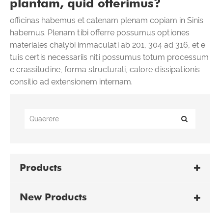
plantam, quid offerimus?
officinas habemus et catenam plenam copiam in Sinis
habemus. Plenam tibi offerre possumus optiones
materiales chalybi immaculati ab 201, 304 ad 316, et e
tuis certis necessariis niti possumus totum processum
e crassitudine, forma structurali, calore dissipationis
consilio ad extensionem internam.
Products
New Products