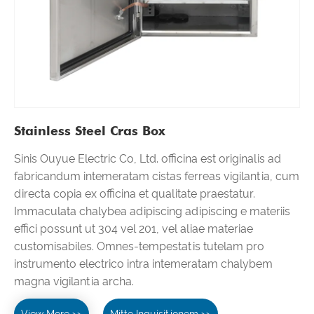
Stainless Steel Cras Box
Sinis Ouyue Electric Co, Ltd. officina est originalis ad
fabricandum intemeratam cistas ferreas vigilantia, cum
directa copia ex officina et qualitate praestatur.
Immaculata chalybea adipiscing adipiscing e materiis
effici possunt ut 304 vel 201, vel aliae materiae
customisabiles. Omnes-tempestatis tutelam pro
instrumento electrico intra intemeratam chalybem
magna vigilantia archa.