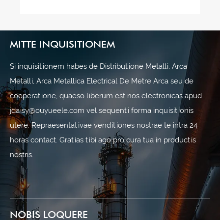
MITTE INQUISITIONEM
Si inquisitionem habes de Distributione Metalli, Arca
Metalli, Arca Metallica Electrical De Metre Arca seu de
cooperatione, quaeso liberum est nos electronicas apud
jdaisy@ouyueele.com vel sequenti forma inquisitionis
utere. Repraesentativae venditiones nostrae te intra 24
horas contact. Gratias tibi ago pro cura tua in productis
nostris.
NOBIS LOQUERE