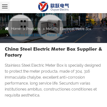
Home
Products
Metallic Electrical Metre Box
Stainless Steel Electric Meter Box
China Steel Electric Meter Box Supplier &
Factory
Stainless Steel Electric Meter Box is specially designed
to protect the meter producta, made of 304, 316
immaculata chalybe, excellent anti-corrosion
performance, long service life. Secundum varias
institutiones ambitus, constructiones conditiones et
requisita aesthetica.