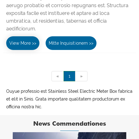
aerugo probatio et corrosio repugnans est. Structura
exposita facile est instituere et aptare ad loca
umbratica, ut residentias, tabernas et officia
aedificiorum.
View More >>
Mitte Inquisitionem >>
«
1
»
Ouyue professio est Stainless Steel Electric Meter Box fabrica
et elit in Sinis. Grata importare qualitatem productorum ex
officina nostra hic.
News Commendationes