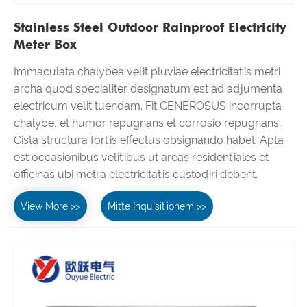
Stainless Steel Outdoor Rainproof Electricity
Meter Box
Immaculata chalybea velit pluviae electricitatis metri
archa quod specialiter designatum est ad adjumenta
electricum velit tuendam. Fit GENEROSUS incorrupta
chalybe, et humor repugnans et corrosio repugnans.
Cista structura fortis effectus obsignando habet. Apta
est occasionibus velitibus ut areas residentiales et
officinas ubi metra electricitatis custodiri debent.
View More >>
Mitte Inquisitionem >>