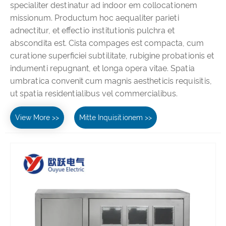
specialiter destinatur ad indoor em collocationem
missionum. Productum hoc aequaliter parieti
adnectitur, et effectio institutionis pulchra et
abscondita est. Cista compages est compacta, cum
curatione superficiei subtilitate, rubigine probationis et
indumenti repugnant, et longa opera vitae. Spatia
umbratica convenit cum magnis aestheticis requisitis,
ut spatia residentialibus vel commercialibus.
View More >>
Mitte Inquisitionem >>