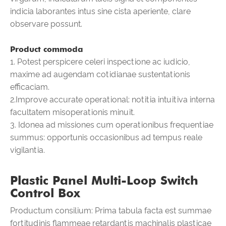
indicia laborantes intus sine cista aperiente, clare
observare possunt.
Product commoda
1. Potest perspicere celeri inspectione ac iudicio,
maxime ad augendam cotidianae sustentationis
efficaciam.
2.Improve accurate operational: notitia intuitiva interna
facultatem misoperationis minuit.
3. Idonea ad missiones cum operationibus frequentiae
summus: opportunis occasionibus ad tempus reale
vigilantia.
Plastic Panel Multi-Loop Switch
Control Box
Productum consilium: Prima tabula facta est summae
fortitudinis flammeae retardantis machinalis plasticae