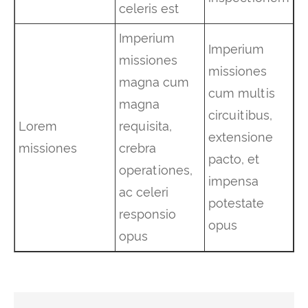
celeris est
Imperium
Imperium
missiones
missiones
magna cum
cum multis
magna
circuitibus,
Lorem
requisita,
extensione
missiones
crebra
pacto, et
operationes,
impensa
ac celeri
potestate
responsio
opus
opus