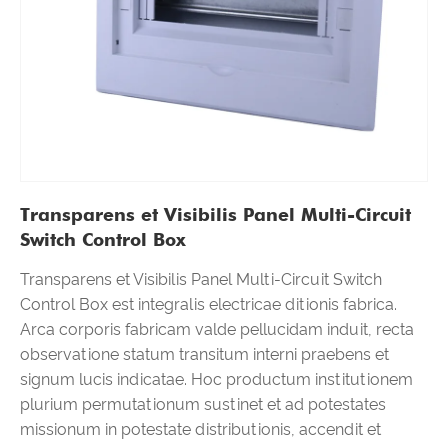
Transparens et Visibilis Panel Multi-Circuit
Switch Control Box
Transparens et Visibilis Panel Multi-Circuit Switch
Control Box est integralis electricae ditionis fabrica.
Arca corporis fabricam valde pellucidam induit, recta
observatione statum transitum interni praebens et
signum lucis indicatae. Hoc productum institutionem
plurium permutationum sustinet et ad potestates
missionum in potestate distributionis, accendit et