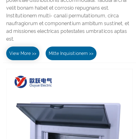
potentiae distributionis accommodata. Tabula archa
velit bonam habet et corrosio repugnans est.
Institutionem multi- canali permutationum, circa
naufragiorum et componentium ambitum sustinet, et
ad missiones electricas potestates umbraticos aptas
est.
View More >>
Mitte Inquisitionem >>