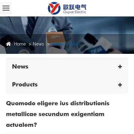
Home
News
Industria News
News
Products
Quomodo eligere ius distributionis
metallicae secundum exigentiam
actualem?