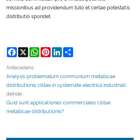
missionibus ad providendum tuto et certae potestatis
distributio spondet.
Facebook
X
WhatsApp
Pinterest
LinkedIn
Share
Antecedens :
Analysis problematum communium metallicae
distributionis cistae in systemate electrica industriali
deinde :
Quid sunt applicationes commerciales cistae
metallicae distributionis?