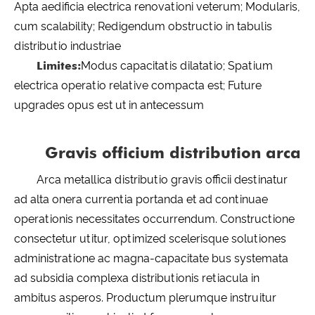
Apta aedificia electrica renovationi veterum; Modularis,
cum scalability; Redigendum obstructio in tabulis
distributio industriae
Limites:
Modus capacitatis dilatatio; Spatium
electrica operatio relative compacta est; Future
upgrades opus est ut in antecessum
Gravis officium distribution arca
Arca metallica distributio gravis officii destinatur
ad alta onera currentia portanda et ad continuae
operationis necessitates occurrendum. Constructione
consectetur utitur, optimized scelerisque solutiones
administratione ac magna-capacitate bus systemata
ad subsidia complexa distributionis retiacula in
ambitus asperos. Productum plerumque instruitur