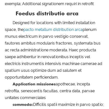
exempla; Additional signationem requiri in retrofit
Foedus distributio arca
Designed for locations with limited installation
space, the
pacto metallum distribution arca
plenum
munus electricum in parvo vestigio conservat,
fautores ambitus modularis fractores, systemata bus
ac recta administratione moderata. Haec producta
saepe adhibentur in renovationibus inceptis vel
electricis instrumentis intensivis machinae camerae ad
spatium usus optimize dum ad salutem et
opportunitatem perficiendam.
Application missiones
apothecae, incepta
retrofita, senescentis facultas, centra data, parvae
unitates commerciales
commoda:
Difficilis spatii maximize in parvo spatio;