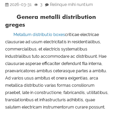
2026-03-31
3
Relinque mihi nuntium
Genera metalli distribution
greges
Metallum distributio boxes
criticae electricae
clausurae ad usum electricitatis in residentialibus,
commercialibus, et electricis systematibus
industrialibus tuto accommodare ac distribuunt. Hae
clausurae asperae efficaciter defendunt fila interna,
praevaricatores ambitus ceterasque partes a ambitu.
Ad varios usus ambitus et onera exigentias, arca
metallica distributio varias formas consiliorum
praebet, late in constructione, fabricandis, utilitatibus,
translationibus et infrastructuris adhibitis, quae
salutem electricam instrumentorum curare possunt.