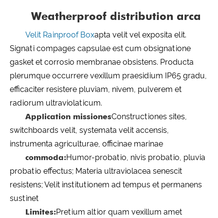
Weatherproof distribution arca
Velit Rainproof Box
apta velit vel exposita elit.
Signati compages capsulae est cum obsignatione
gasket et corrosio membranae obsistens. Producta
plerumque occurrere vexillum praesidium IP65 gradu,
efficaciter resistere pluviam, nivem, pulverem et
radiorum ultraviolaticum.
Application missiones
Constructiones sites,
switchboards velit, systemata velit accensis,
instrumenta agriculturae, officinae marinae
commoda:
Humor-probatio, nivis probatio, pluvia
probatio effectus; Materia ultraviolacea senescit
resistens; Velit institutionem ad tempus et permanens
sustinet
Limites:
Pretium altior quam vexillum amet